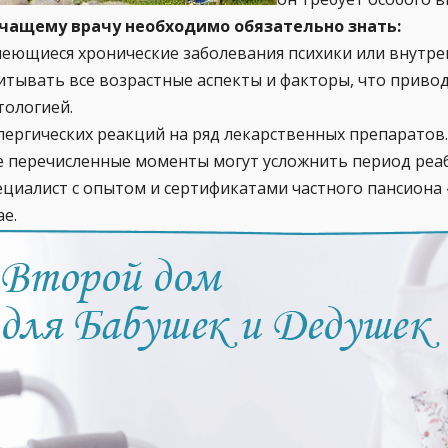
чащему врачу необходимо обязательно знать:
еющиеся хронические заболевания психики или внутре
итывать все возрастные аспекты и факторы, что приво
тологией.
лергических реакций на ряд лекарственных препаратов.
е перечисленные моменты могут усложнить период реа
ециалист с опытом и сертификатами частного пансиона
ае.