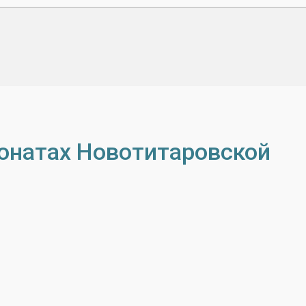
ионатах Новотитаровской