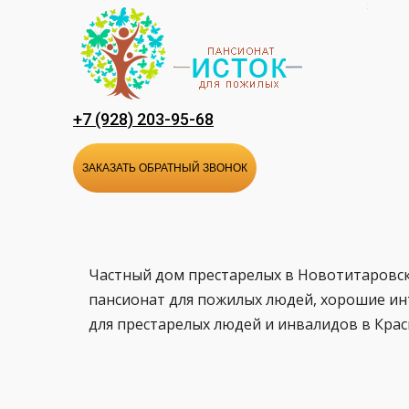
Перейти
к
содержанию
+7 (928) 203-95-68
ЗАКАЗАТЬ ОБРАТНЫЙ ЗВОНОК
Частный дом престарелых в Новотитаровс
пансионат для пожилых людей, хорошие ин
для престарелых людей и инвалидов в Кра