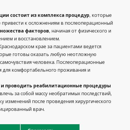
ции состоит из комплекса процедур
, которые
е привести к осложнениям в послеоперационный
множества факторов
, начиная от физического и
ением и восстановлением.
Краснодарском крае за пациентами ведется
орые готовы оказать любую неотложную
самочувствия человека. Послеоперационные
м для комфортабельного проживания и
 и проводить реабилитационные процедуры
овлечь за собой массу необратимых последствий,
у изменений после проведения хирургического
ицированный врач.