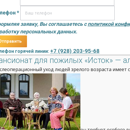
лефон *
ормляя заявку, Вы соглашаетесь с
политикой конф
работку персональных данных.
+7 (928) 203-95-68
лефон горячей линии:
ансионат для пожилых «Исток» — а
слеоперационный уход людей зрелого возраста имеет с
он требует особого 