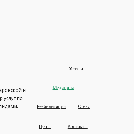
Услуги
Медицина
аровской и
 услуг по
лидами.
Реабилитация
О нас
Цены
Контакты