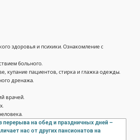
ого здоровья и психики. Ознакомление с
ствием больного.
е, купание пациентов, стирка и глажка одежды.
ного дренажа.
й врачей.
х.
человека.
з перерыва на обед и праздничных дней –
личает нас от других пансионатов на