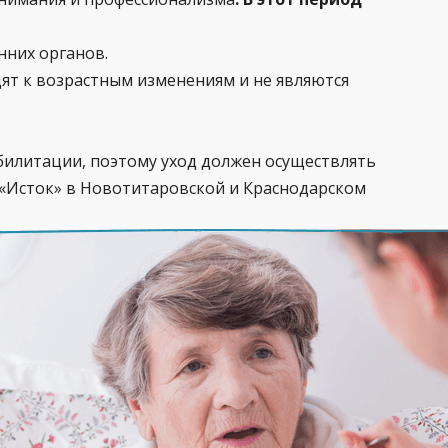
нних органов.
дят к возрастным изменениям и не являются
билитации, поэтому уход должен осуществлять
 «Исток» в Новотитаровской и Краснодарском