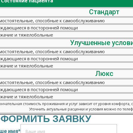
Состояние пациента
Стандарт
мостоятельные, способные к самообслуживанию
ждающиеся в посторонней помощи
жачие и тяжелобольные
Улучшенные услов
мостоятельные, способные к самообслуживанию
ждающиеся в посторонней помощи
жачие и тяжелобольные
Люкс
мостоятельные, способные к самообслуживанию
ждающиеся в посторонней помощи
жачие и тяжелобольные
нчательная стоимость проживания и услуг зависит от уровня комфорта, 
Уточнить актуальные расценки и условия можно по телефо
ФОРМИТЬ ЗАЯВКУ
ше имя*