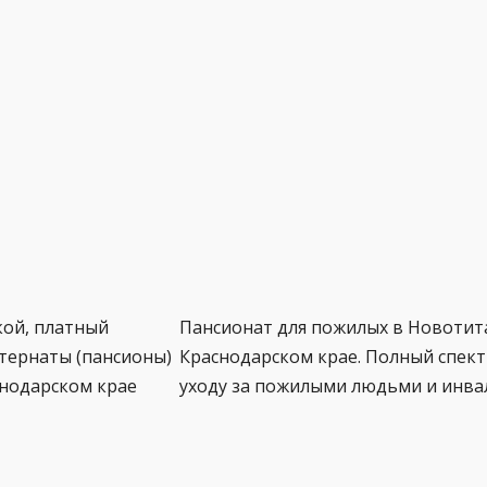
кой, платный
Пансионат для пожилых в Новотит
тернаты (пансионы)
Краснодарском крае. Полный спектр
снодарском крае
уходу за пожилыми людьми и инва