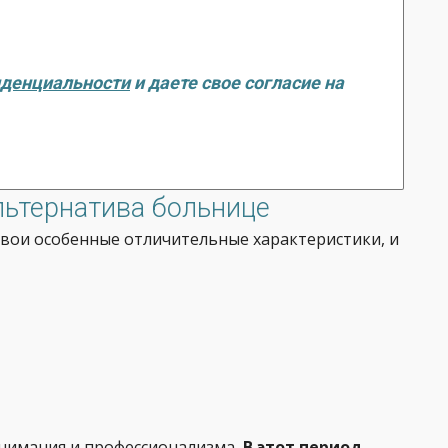
иденциальности
и даете свое согласие на
льтернатива больнице
вои особенные отличительные характеристики, и
внимания и профессионализма
. В этот период